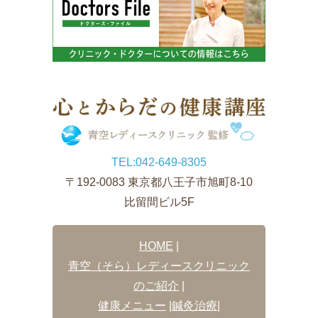
TEL:
042-649-8305
〒192-0083 東京都八王子市旭町8-10
比留間ビル5F
HOME
|
青空（そら）レディースクリニック
のご紹介
|
健康メニュー
|
鍼灸治療
|