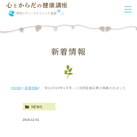
新着情報
HOME
新着情報
「安心2019年1月号」に当院監修記事が掲載されました
NEWS
2018.12.01