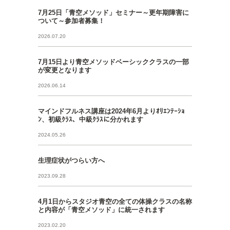
7月25日「青空メソッド」セミナー～更年期障害に
ついて～参加者募集！
2026.07.20
7月15日より青空メソッドベーシッククラスの一部
が変更となります
2026.06.14
マインドフルネス講座は2024年6月よりｵﾘｴﾝﾃｰｼｮ
ﾝ、初級ｸﾗｽ、中級ｸﾗｽに分かれます
2024.05.26
生理症状がつらい方へ
2023.09.28
4月1日からスタジオ青空の全ての体操クラスの名称
と内容が「青空メソッド」に統一されます
2023.02.20