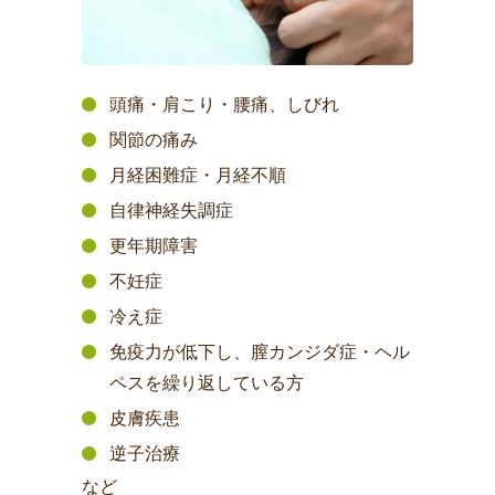
頭痛・肩こり・腰痛、しびれ
関節の痛み
月経困難症・月経不順
自律神経失調症
更年期障害
不妊症
冷え症
免疫力が低下し、膣カンジダ症・ヘル
ペスを繰り返している方
皮膚疾患
逆子治療
など