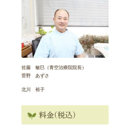
佐藤 敏巳（青空治療院院長）
菅野 あずさ
北川 裕子
料金(税込)